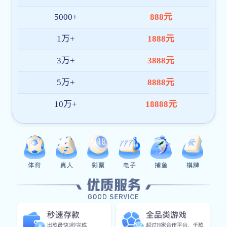
布伦特福德半场领先西汉姆乌龙球助攻加越位进球被判无效
2026-06-28
皮尔斯分析哈登表现对骑士晋级的关键作用与期待
2026-06-28
青岛海牛誓师主场迎战上海海港中超联赛第九轮激情对决即将上演
2026-06-27
本泽马精彩进球遭VAR判罚越位无效球迷失望不已
2026-06-26
C罗41岁迎来破荒时刻冲击联赛冠军力争终结五年无冠历史
2026-06-23
旧将感慨C罗在沙特受尊崇球迷心中的传奇偶像永不褪色
2026-06-22
字母哥成为多队追逐目标湖人绿军尼克斯森林狼骑士等队积极争抢
2026-06-21
英超本赛季进攻三区传球数据分析B费领衔索博居首B席恩佐赖斯紧随其后
2026-06-20
巴尔韦德就诊后回家休养与琼阿梅尼关系持续紧张引发关注
2026-06-19
姆巴佩向库尔图瓦送上生日祝福称其为怪兽祝你34岁生日快乐
2026-06-19
美因茨关注日本边锋三户舜介转会费预计在300万到400万欧之间
2026-06-18